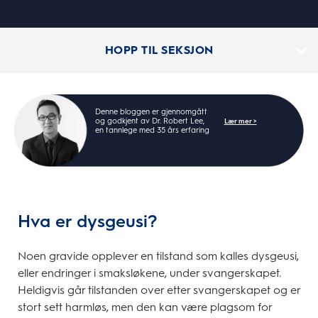
HOPP TIL SEKSJON
Denne bloggen er gjennomgått
og godkjent av Dr. Robert Lee,
Lær mer >
en tannlege med 35 års erfaring
Hva er dysgeusi?
Noen gravide opplever en tilstand som kalles dysgeusi,
eller endringer i smaksløkene, under svangerskapet.
Heldigvis går tilstanden over etter svangerskapet og er
stort sett harmløs, men den kan være plagsom for