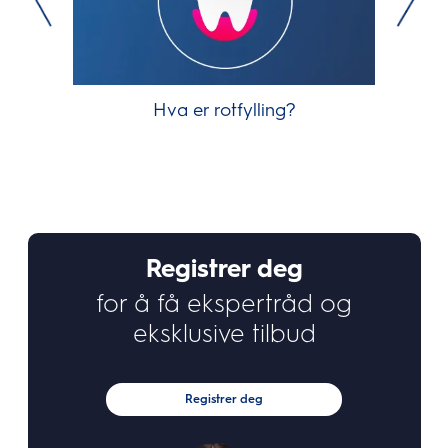
Hva er rotfylling?
Registrer deg
for å få ekspertråd og
eksklusive tilbud
Registrer deg