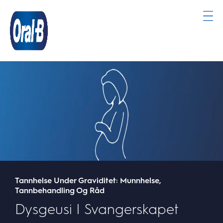
Oral-
B
Hjemmeside
Tannhelse Under Graviditet: Munnhelse,
Tannbehandling Og Råd
Dysgeusi I Svangerskapet