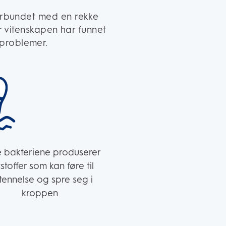
forbundet med en rekke
r vitenskapen har funnet
eproblemer.
e bakteriene produserer
tstoffer som kan føre til
tennelse og spre seg i
kroppen