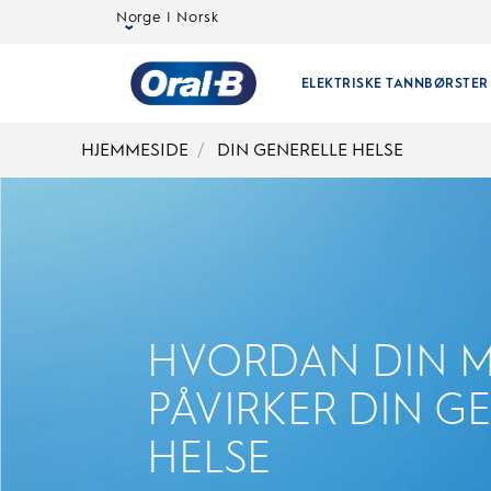
Norge | Norsk
ELEKTRISKE TANNBØRSTER
Oral-
HJEMMESIDE
DIN GENERELLE HELSE
B
Hjemmeside
HVORDAN DIN 
PÅVIRKER DIN G
HELSE