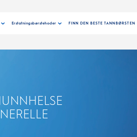
Erstatningsbørstehoder
FINN DEN BESTE TANNBØRSTEN
MUNNHELSE
ENERELLE