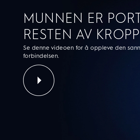
MUNNEN ER PORT
RESTEN AV KROP
Se denne videoen for å oppleve den san
forbindelsen.