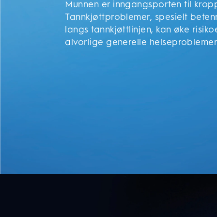
Munnen er inngangsporten til krop
Tannkjøttproblemer, spesielt beten
langs tannkjøttlinjen, kan øke risiko
alvorlige generelle helseprobleme