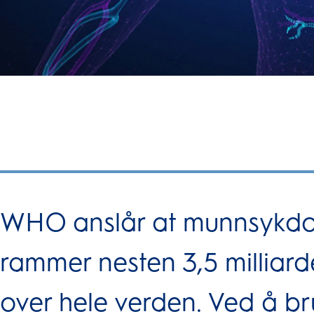
WHO anslår at munnsykd
rammer nesten 3,5 milliar
over hele verden. Ved å bru