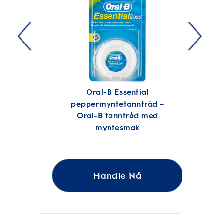
Oral-B Essential
peppermyntetanntråd –
Oral-B tanntråd med
myntesmak
Handle Nå