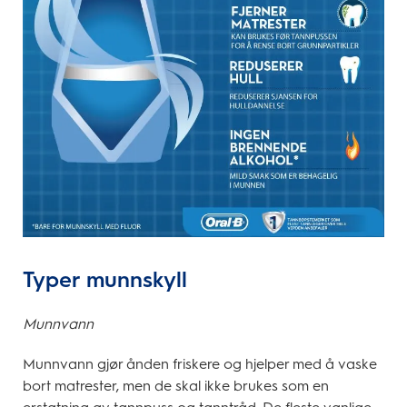
Typer munnskyll
Munnvann
Munnvann gjør ånden friskere og hjelper med å vaske
bort matrester, men de skal ikke brukes som en