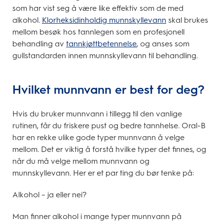
som har vist seg å være like effektiv som de med
alkohol.
Klorheksidinholdig munnskyllevann
skal brukes
mellom besøk hos tannlegen som en profesjonell
behandling av
tannkjøttbetennelse
, og anses som
gullstandarden innen munnskyllevann til behandling.
Hvilket munnvann er best for deg?
Hvis du bruker munnvann i tillegg til den vanlige
rutinen, får du friskere pust og bedre tannhelse. Oral-B
har en rekke ulike gode typer munnvann å velge
mellom. Det er viktig å forstå hvilke typer det finnes, og
når du må velge mellom munnvann og
munnskyllevann. Her er et par ting du bør tenke på:
Alkohol – ja eller nei?
Man finner alkohol i mange typer munnvann på