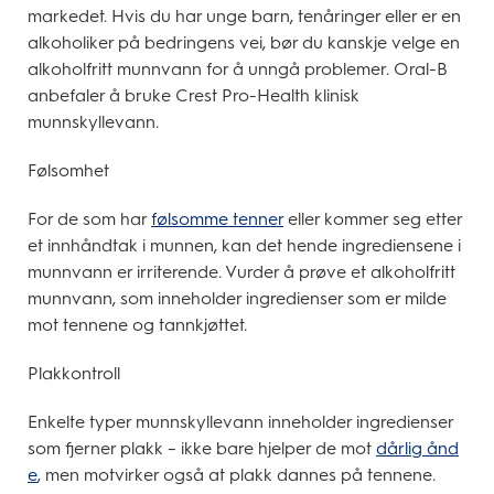
markedet. Hvis du har unge barn, tenåringer eller er en
alkoholiker på bedringens vei, bør du kanskje velge en
alkoholfritt munnvann for å unngå problemer. Oral-B
anbefaler å bruke Crest Pro-Health klinisk
munnskyllevann.
Følsomhet
For de som har
følsomme tenner
eller kommer seg etter
et innhåndtak i munnen, kan det hende ingrediensene i
munnvann er irriterende. Vurder å prøve et alkoholfritt
munnvann, som inneholder ingredienser som er milde
mot tennene og tannkjøttet.
Plakkontroll
Enkelte typer munnskyllevann inneholder ingredienser
som fjerner plakk – ikke bare hjelper de mot
dårlig ånd
e
, men motvirker også at plakk dannes på tennene.