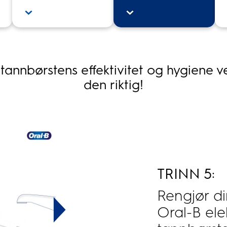
tannbørstens effektivitet og hygiene v
den riktig!
TRINN 5:
Rengjør d
Oral-B ele