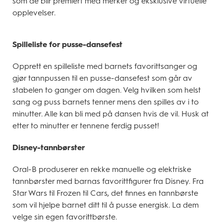
som de blir premiert med merker og eksklusive virtuelle
opplevelser.
Spilleliste for pusse-dansefest
Opprett en spilleliste med barnets favorittsanger og
gjør tannpussen til en pusse-dansefest som går av
stabelen to ganger om dagen. Velg hvilken som helst
sang og puss barnets tenner mens den spilles av i to
minutter. Alle kan bli med på dansen hvis de vil. Husk at
etter to minutter er tennene ferdig pusset!
Disney-tannbørster
Oral-B produserer en rekke manuelle og elektriske
tannbørster med barnas favorittfigurer fra Disney. Fra
Star Wars til Frozen til Cars, det finnes en tannbørste
som vil hjelpe barnet ditt til å pusse energisk. La dem
velge sin egen favorittbørste.