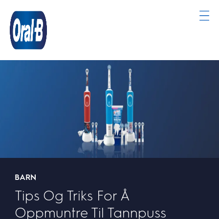
Oral-
B
Hjemmeside
BARN
Tips Og Triks For Å
Oppmuntre Til Tannpuss