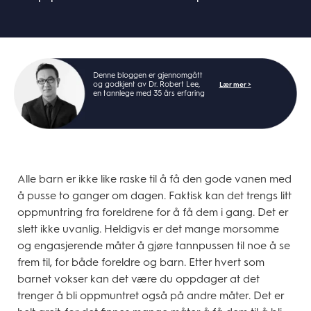
Denne bloggen er gjennomgått
og godkjent av Dr. Robert Lee,
Lær mer >
en tannlege med 35 års erfaring
Alle barn er ikke like raske til å få den gode vanen med
å pusse to ganger om dagen. Faktisk kan det trengs litt
oppmuntring fra foreldrene for å få dem i gang. Det er
slett ikke uvanlig. Heldigvis er det mange morsomme
og engasjerende måter å gjøre tannpussen til noe å se
frem til, for både foreldre og barn. Etter hvert som
barnet vokser kan det være du oppdager at det
trenger å bli oppmuntret også på andre måter. Det er