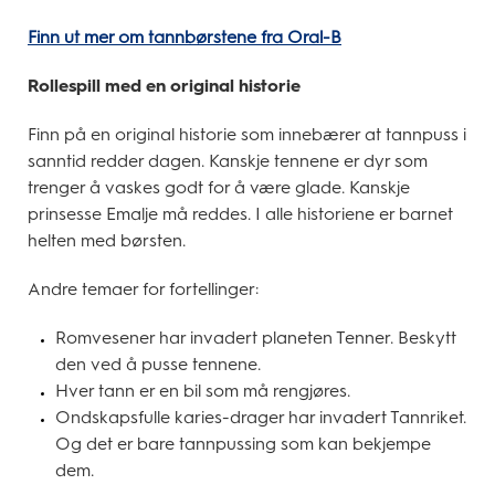
Finn ut mer om tannbørstene fra Oral-B
Rollespill med en original historie
Finn på en original historie som innebærer at tannpuss i
sanntid redder dagen. Kanskje tennene er dyr som
trenger å vaskes godt for å være glade. Kanskje
prinsesse Emalje må reddes. I alle historiene er barnet
helten med børsten.
Andre temaer for fortellinger:
Romvesener har invadert planeten Tenner. Beskytt
den ved å pusse tennene.
Hver tann er en bil som må rengjøres.
Ondskapsfulle karies-drager har invadert Tannriket.
Og det er bare tannpussing som kan bekjempe
dem.