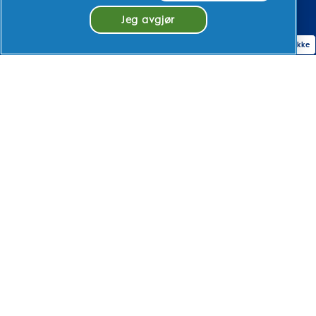
Jeg avgjør
Cookiesamtykke