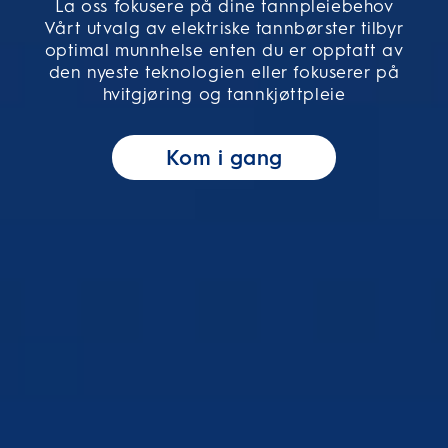
La oss fokusere på dine tannpleiebehov
Vårt utvalg av elektriske tannbørster tilbyr
optimal munnhelse enten du er opptatt av
den nyeste teknologien eller fokuserer på
hvitgjøring og tannkjøttpleie
Kom i gang