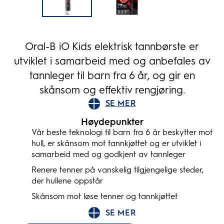
Oral-B iO Kids elektrisk tannbørste er
utviklet i samarbeid med og anbefales av
tannleger til barn fra 6 år, og gir en
skånsom og effektiv rengjøring.
SE MER
Høydepunkter
Vår beste teknologi til barn fra 6 år beskytter mot
hull, er skånsom mot tannkjøttet og er utviklet i
samarbeid med og godkjent av tannleger
Renere tenner på vanskelig tilgjengelige steder,
der hullene oppstår
Skånsom mot løse tenner og tannkjøttet
SE MER